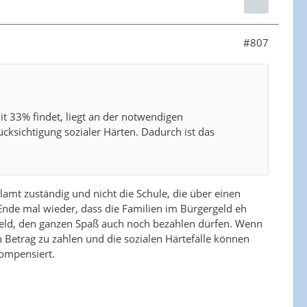
#807
t 33% findet, liegt an der notwendigen
cksichtigung sozialer Härten. Dadurch ist das
lamt zuständig und nicht die Schule, die über einen
 Ende mal wieder, dass die Familien im Bürgergeld eh
rgeld, den ganzen Spaß auch noch bezahlen dürfen. Wenn
en Betrag zu zahlen und die sozialen Härtefälle können
ompensiert.