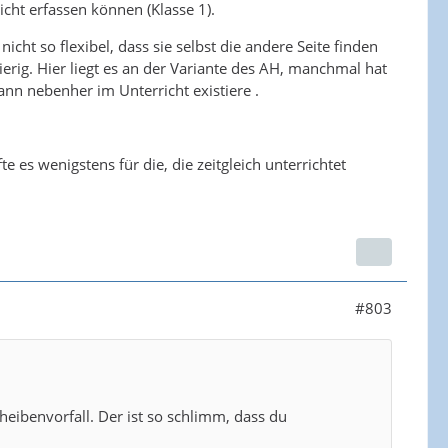
cht erfassen können (Klasse 1).
cht so flexibel, dass sie selbst die andere Seite finden
erig. Hier liegt es an der Variante des AH, manchmal hat
nn nebenher im Unterricht existiere .
te es wenigstens für die, die zeitgleich unterrichtet
#803
eibenvorfall. Der ist so schlimm, dass du