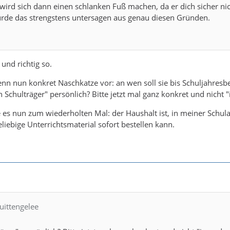
wird sich dann einen schlanken Fuß machen, da er dich sicher nic
ürde das strengstens untersagen aus genau diesen Gründen.
und richtig so.
enn nun konkret Naschkatze vor: an wen soll sie bis Schuljahres
chulträger" persönlich? Bitte jetzt mal ganz konkret und nicht 
 es nun zum wiederholten Mal: der Haushalt ist, in meiner Schu
eliebige Unterrichtsmaterial sofort bestellen kann.
uittengelee