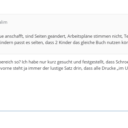
alim
 anschafft, sind Seiten geändert, Arbeitspläne stimmen nicht, T
ndern passt es selten, dass 2 Kinder das gleiche Buch nutzen kön
bereich so? Ich habe nur kurz gesucht und festgestellt, dass Schr
 vorne steht ja immer der lustige Satz drin, dass alle Drucke „i