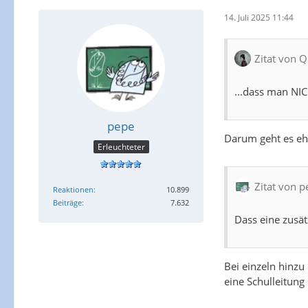
14. Juli 2025 11:44
Zitat von Q
...dass man NIC
pepe
Darum geht es ehe
Erleuchteter
Zitat von p
Reaktionen
10.899
Beiträge
7.632
Dass eine zusät
Bei einzeln hinzu
eine Schulleitung