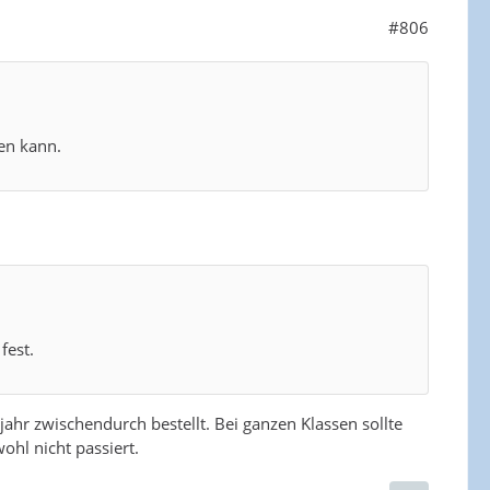
#806
len kann.
fest.
hr zwischendurch bestellt. Bei ganzen Klassen sollte
ohl nicht passiert.