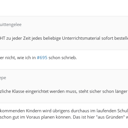
uittengelee
HT zu jeder Zeit jedes beliebige Unterrichtsmaterial sofort bestel
r nicht, wie ich in
#695
schon schrieb.
epe
zliche Klasse eingerichtet werden muss, steht sicher schon länger 
 kommenden Kindern wird übrigens durchaus im laufenden Schulja
 schon gut im Voraus planen können. Das ist hier "aus Gründen" w