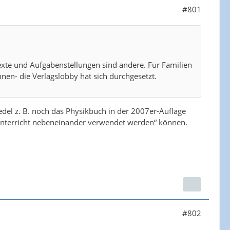
#801
exte und Aufgabenstellungen sind andere. Für Familien
nen- die Verlagslobby hat sich durchgesetzt.
oedel z. B. noch das Physikbuch in der 2007er-Auflage
m Unterricht nebeneinander verwendet werden“ können.
#802