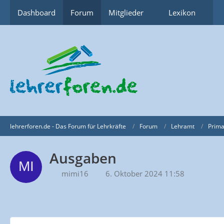
Dashboard
Forum
Mitglieder
Lexikon
lehrerforen.de - Das Forum für Lehrkräfte
Forum
Lehramt
Prima
Ausgaben
mimi16
6. Oktober 2024 11:58