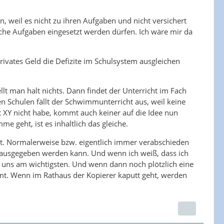
n, weil es nicht zu ihren Aufgaben und nicht versichert
lche Aufgaben eingesetzt werden dürfen. Ich wäre mir da
privates Geld die Defizite im Schulsystem ausgleichen
llt man halt nichts. Dann findet der Unterricht im Fach
en Schulen fällt der Schwimmunterricht aus, weil keine
ät XY nicht habe, kommt auch keiner auf die Idee nun
geht, ist es inhaltlich das gleiche.
t. Normalerweise bzw. eigentlich immer verabschieden
en ausgegeben werden kann. Und wenn ich weiß, dass ich
st uns am wichtigsten. Und wenn dann noch plötzlich eine
mt. Wenn im Rathaus der Kopierer kaputt geht, werden