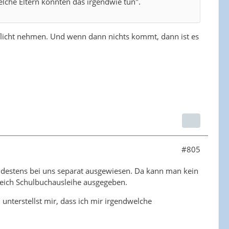
elche Eltern könnten das irgendwie tun".
Pflicht nehmen. Und wenn dann nichts kommt, dann ist es
#805
indestens bei uns separat ausgewiesen. Da kann man kein
reich Schulbuchausleihe ausgegeben.
nterstellst mir, dass ich mir irgendwelche