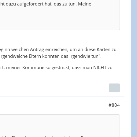
ht dazu aufgefordert hat, das zu tun. Meine
beginn welchen Antrag einreichen, um an diese Karten zu
"irgendwelche Eltern könnten das irgendwie tun".
lart, meiner Kommune so gestrickt, dass man NICHT zu
#804